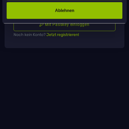
Einloggen
Ablehnen
Mit Passkey einloggen
Noch kein Konto?
Jetzt registrieren!