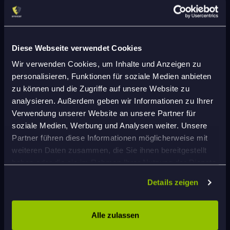
Diese Webseite verwendet Cookies
Wir verwenden Cookies, um Inhalte und Anzeigen zu
personalisieren, Funktionen für soziale Medien anbieten
zu können und die Zugriffe auf unsere Website zu
analysieren. Außerdem geben wir Informationen zu Ihrer
Einloggen
Verwendung unserer Website an unsere Partner für
soziale Medien, Werbung und Analysen weiter. Unsere
Partner führen diese Informationen möglicherweise mit
E-Mail
weiteren Daten zusammen, die Sie ihnen bereitgestellt
haben oder die sie im Rahmen Ihrer Nutzung der Dienste
gesammelt haben.
Details zeigen
Passwort
Vergessen?
Alle zulassen